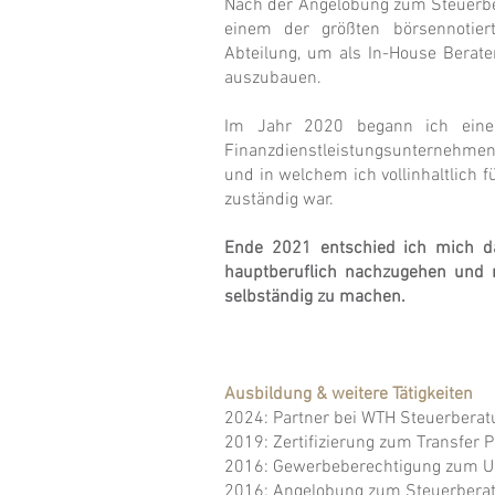
Nach der Angelobung zum Steuerbe
einem der größten börsennotier
Abteilung, um als In-House Berat
auszubauen.
Im Jahr 2020 begann ich eine
Finanzdienstleistungsunternehmen
und in welchem ich vollinhaltlich f
zuständig war.
Ende 2021 entschied ich mich da
hauptberuflich nachzugehen und 
selbständig zu machen.
Ausbildung & weitere Tätigkeiten
2024: Partner bei WTH Steuerberat
2019: Zertifizierung zum Transfer 
2016: Gewerbeberechtigung zum U
2016: Angelobung zum Steuerberat