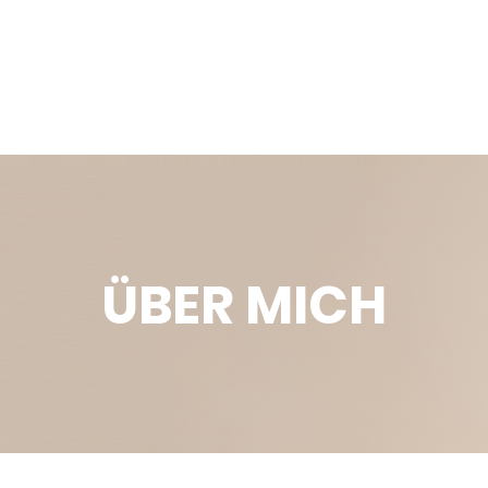
MEIN BERATUNGSANSATZ
LEISTUNGE
ÜBER MICH