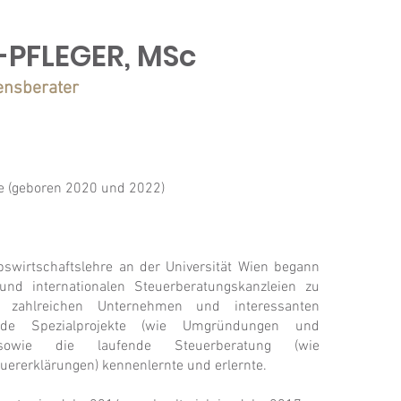
-
PFLEGER, MSc
ensberater
e (geboren 2020 und 2022)
wirtschaftslehre an der Universität Wien begann
und internationalen Steuerberatungskanzleien zu
 zahlreichen Unternehmen und interessanten
nde Spezialprojekte (wie Umgründungen und
) sowie die laufende Steuerberatung (wie
uererklärungen) kennenlernte und erlernte.