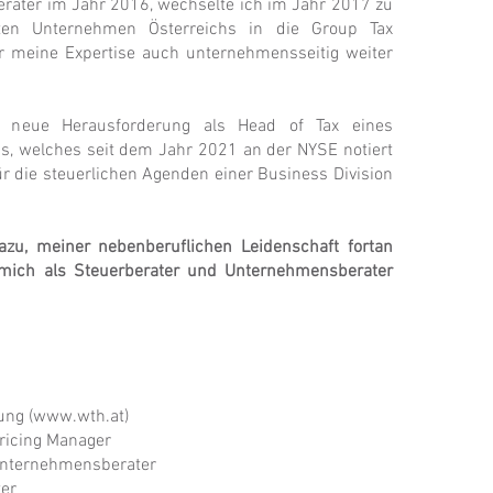
rater im Jahr 2016, wechselte ich im Jahr 2017 zu
ten Unternehmen Österreichs in die Group Tax
er meine Expertise auch unternehmensseitig weiter
 neue Herausforderung als Head of Tax eines
s, welches seit dem Jahr 2021 an der NYSE notiert
ür die steuerlichen Agenden einer Business Division
zu, meiner nebenberuflichen Leidenschaft fortan
mich als Steuerberater und Unternehmensberater
ung (
www.wth.at
)
Pricing Manager
nternehmensberater
er